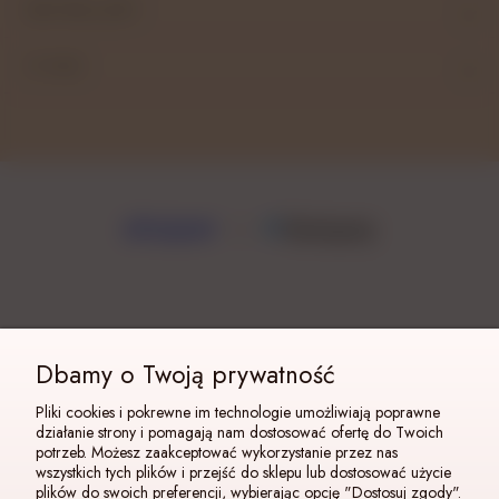
BESTSELLERY
O NAS
Dbamy o Twoją prywatność
Pliki cookies i pokrewne im technologie umożliwiają poprawne
działanie strony i pomagają nam dostosować ofertę do Twoich
potrzeb. Możesz zaakceptować wykorzystanie przez nas
wszystkich tych plików i przejść do sklepu lub dostosować użycie
plików do swoich preferencji, wybierając opcję "Dostosuj zgody".