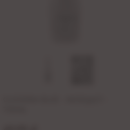
CLOUDEM BLUE - MUSUJĄCY -
750ML
49,99 zł