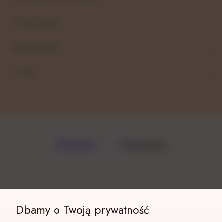
INFORMACJE
BESTSELLERY
O NAS
Dbamy o Twoją prywatność