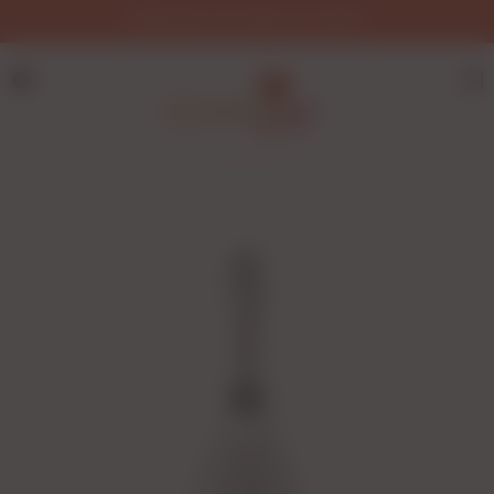
DARMOWA DOSTAWA OD 200ZŁ!