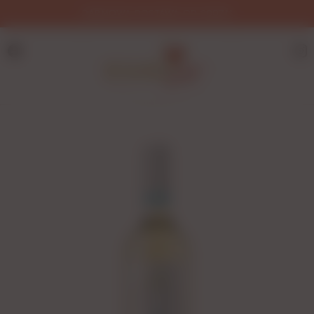
DARMOWA DOSTAWA OD 200ZŁ!